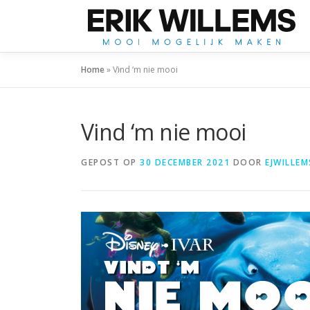
Ga
naar
de
inhoud
Home
»
Vind ‘m nie mooi
Vind ‘m nie mooi
GEPOST OP
30 DECEMBER 2021
DOOR
EJWILLEM