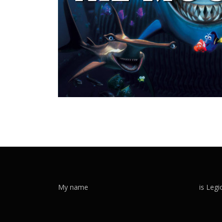
My name
is Legi